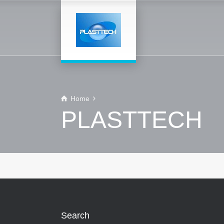
Home
PLASTTECH
Search