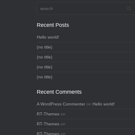
Recent Posts
Hello world!
(no title)
(no title)
(no title)
(no title)
Recent Comments
A WordPress Commenter
on
Hello world!
RT-Themes
on
RT-Themes
on
RT-Themes
on