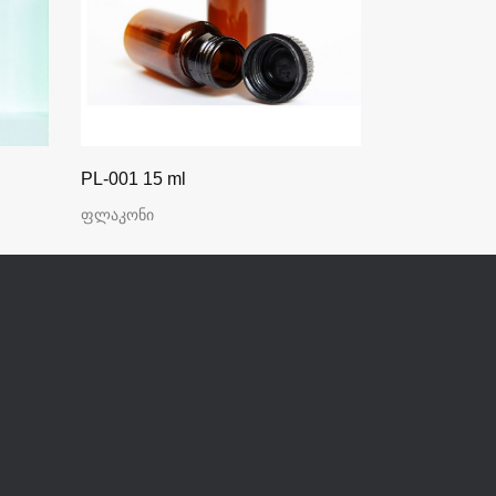
PL-001 15 ml
50 ml
ფლაკონი
test text