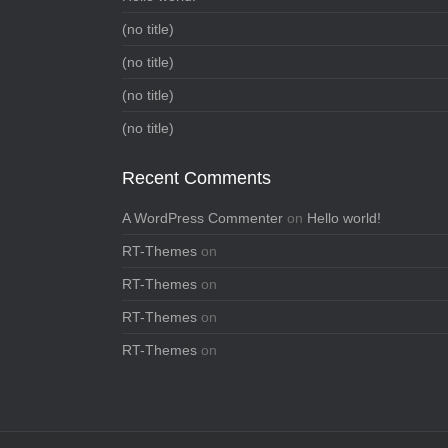
(no title)
(no title)
(no title)
(no title)
Recent Comments
A WordPress Commenter
on
Hello world!
RT-Themes
on
RT-Themes
on
RT-Themes
on
RT-Themes
on