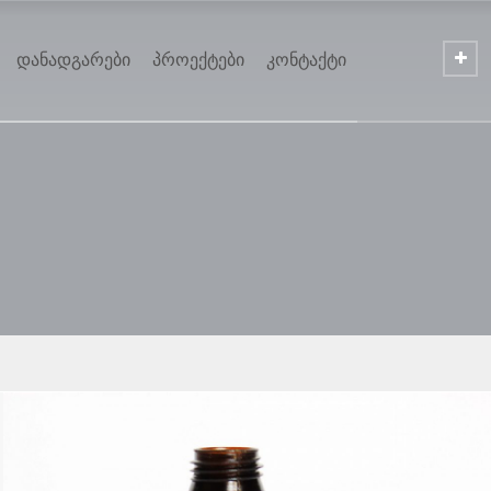
დანადგარები
პროექტები
კონტაქტი