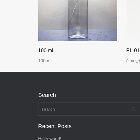
100 ml
PL-01
100 ml
ბოთლ
Search
Recent Posts
Hello world!